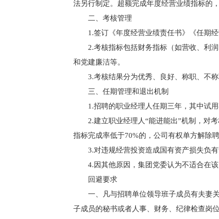
法另行制定。超额完成年度经营业绩指标的
二、考核管理
1.签订《年度经营业绩责任书》《任期
2.考核指标包括财务指标（如营收、利
和党建廉洁等。
3.考核结果分为优秀、良好、称职、不
三、任期管理和退出机制
1.招聘的职业经理人任期三年，其中试
2.建立职业经理人“能进能出”机制，对
指标完成率低于70%的，公司有权单方解除
3.对违规经营投资造成国有资产损失负
4.因其他原因，集团党委认为不适合在
回避要求
一、凡与招聘单位领导班子成员有夫妻
子成员的秘书或者人事、财务、纪律检查岗