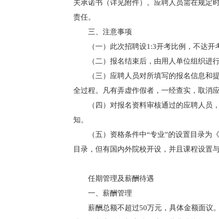
关承诺书（详见附件）。应聘人员需在规定
责任。
三、注意事项
（一）此次招聘设1:3开考比例，不达
（二）报名结束后，由用人单位组织进
（三）应聘人员对所填写的报名信息和
全过程。凡有弄虚作假者，一经查实，取消
（四）对报名资料审核通过的应聘人员
知。
（五）资格条件中“专业”的设置目录为
目录，但有国内外院校开设，并且课程设置
任期管理及薪酬待遇
一、薪酬管理
薪酬总额不超过50万元，具体金额面议