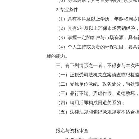
（6）身体健康，具有良好的心理素质和
2.专业条件
（1）具有本科及以上学历，年龄45周岁
（2）具有5年及以上环保市场营销经验
（3）掌握一定的客户与市场资源，具有
（4）个人主持或负责的环保项目，要具备
标的能力。
三、有下列情形之一者，不得参与本次
（一）正接受司法机关立案侦查或纪检
（二）受原单位党纪、政务处分，尚处
（三）品行不端、弄虚作假、道德败坏
（四）聘用后即构成回避关系的；
（五）法律法规和党纪党规规定不适合
报名与资格审查